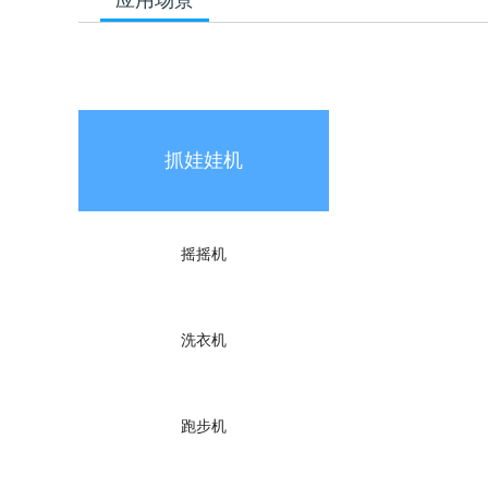
抓娃娃机
摇摇机
洗衣机
跑步机