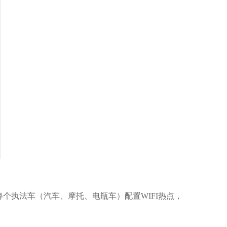
个执法车（汽车、摩托、电瓶车）配置WIFI热点，