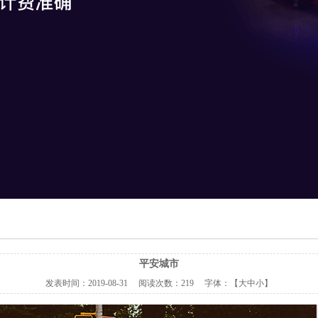
平安城市
发表时间：
2019-08-31
阅读次数：
219 字体：【
大
中
小
】